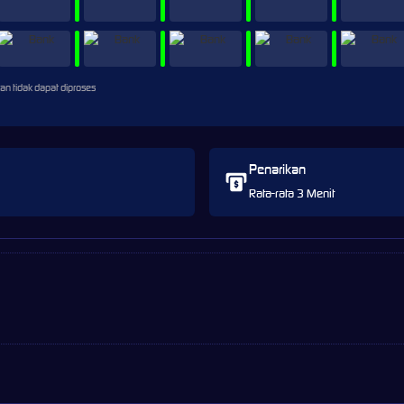
an tidak dapat diproses
Penarikan
Rata-rata 3 Menit