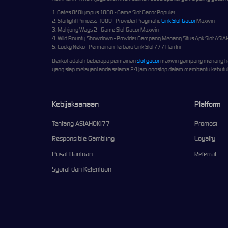
1. Gates Of Olympus 1000 - Game Slot Gacor Populer
2. Starlight Princess 1000 - Provider Pragmatic
Link Slot Gacor
Maxwin
3. Mahjong Ways 2 - Game Slot Gacor Maxwin
4. Wild Bounty Showdown - Provider Gampang Menang Situs Apk Slot ASI
5. Lucky Neko - Permainan Terbaru Link Slot777 Hari Ini
Berikut adalah beberapa permainan
slot gacor
maxwin gampang menang hari i
yang siap melayani anda selama 24 jam nonstop dalam membantu kebutuha
Kebijaksanaan
Platform
Tentang ASIAHOKI77
Promosi
Responsible Gambling
Loyalty
Pusat Bantuan
Referral
Syarat dan Ketentuan