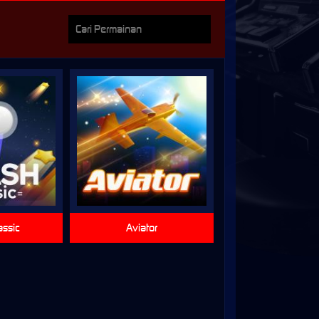
assic
Aviator