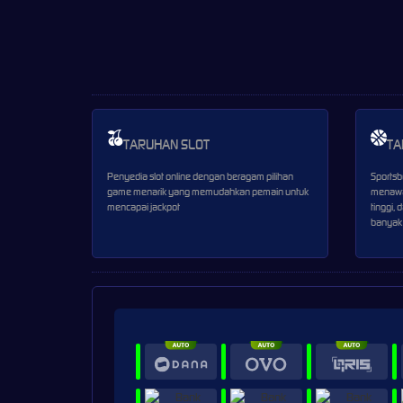
TARUHAN SLOT
TA
Penyedia slot online dengan beragam pilihan
Sportsb
game menarik yang memudahkan pemain untuk
menawar
mencapai jackpot
tinggi,
banyak 