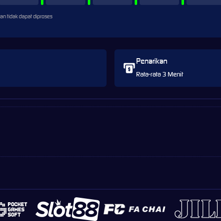
an tidak dapat diproses
Penarikan
Rata-rata 3 Menit