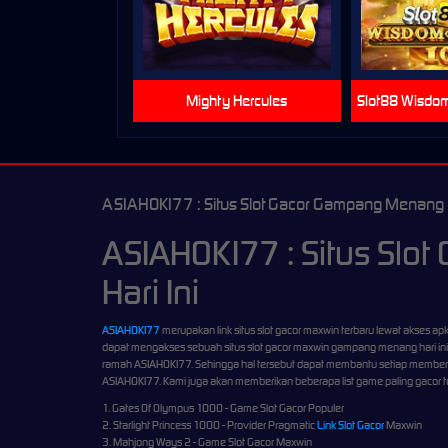
Mighty Hercules
Slot88 Wisdom
ASIAHOKI77 : Situs Slot Gacor Gampang Menang M
ASIAHOKI77 : Situs Slo
Hari Ini
ASIAHOKI77
merupakan link situs slot gacor maxwin terbaru lewat akses ap
dapat mengakses sebuah situs slot gacor maxwin gampang menang hari ini
ramah ASIAHOKI77. Sehingga hal tersebut dapat membantu setiap member
ASIAHOKI77. Kami juga akan memberikan beberapa list game paling gacor
1. Gates Of Olympus 1000 - Game Slot Gacor Populer
2. Starlight Princess 1000 - Provider Pragmatic
Link Slot Gacor
Maxwin
3. Mahjong Ways 2 - Game Slot Gacor Maxwin