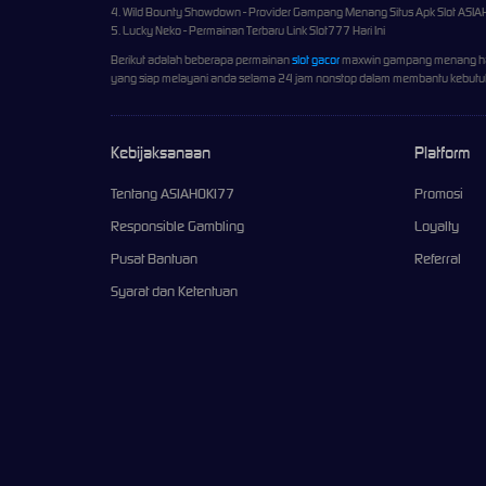
4. Wild Bounty Showdown - Provider Gampang Menang Situs Apk Slot ASI
5. Lucky Neko - Permainan Terbaru Link Slot777 Hari Ini
Berikut adalah beberapa permainan
slot gacor
maxwin gampang menang hari i
yang siap melayani anda selama 24 jam nonstop dalam membantu kebutuha
Kebijaksanaan
Platform
Tentang ASIAHOKI77
Promosi
Responsible Gambling
Loyalty
Pusat Bantuan
Referral
Syarat dan Ketentuan