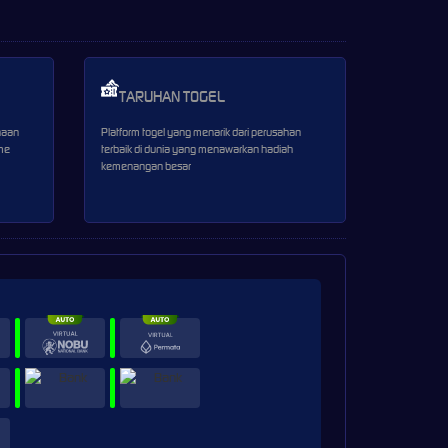
TARUHAN TOGEL
haan
Platform togel yang menarik dari perusahan
ame
terbaik di dunia yang menawarkan hadiah
kemenangan besar