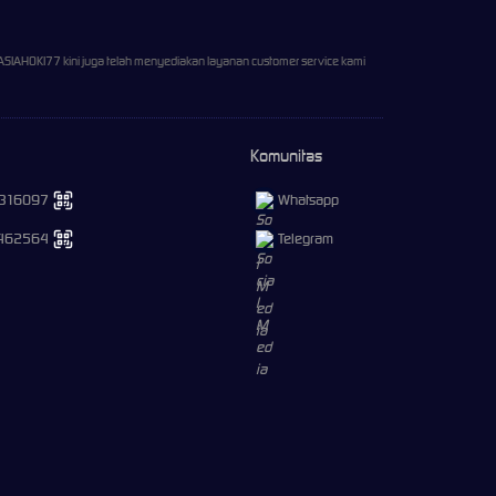
s ASIAHOKI77 kini juga telah menyediakan layanan customer service kami
Komunitas
316097
Whatsapp
462564
Telegram