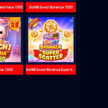
Gatot Kaca 1000
Slot88 Sweet Bonanza 1000
nia 1000
Slot88 Sweet Bonanza Super Scatter