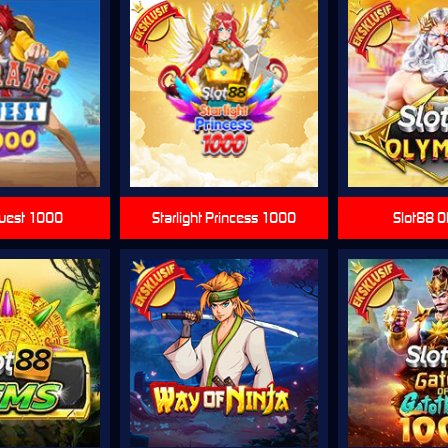
Quest 1000
Starlight Princess 1000
Slot88 