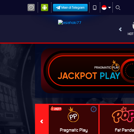
Main di Telegram
HOT
JACKPOT
PLAY
i
Pragmatic Play
Fat Pand